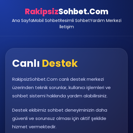
Rakipsiz
Sohbet.Com
Ana Sayfa
Mobil Sohbet
Resimli Sohbet
Yardım Merkezi
İletişim
Canlı
Destek
RakipsizSohbet.Com canlı destek merkezi
üzerinden teknik sorunlar, kullanıcı işlemleri ve
sohbet sistemi hakkında yardım alabilirsiniz.
Destek ekibimiz sohbet deneyiminizin daha
güvenli ve sorunsuz olması için aktif şekilde
hizmet vermektedir.