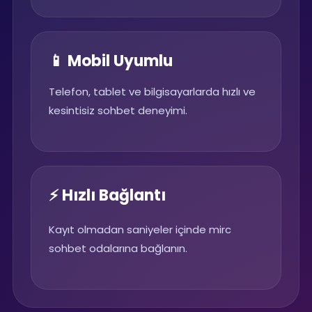
📱 Mobil Uyumlu
Telefon, tablet ve bilgisayarlarda hızlı ve
kesintisiz sohbet deneyimi.
⚡ Hızlı Bağlantı
Kayıt olmadan saniyeler içinde mirc
sohbet odalarına bağlanın.