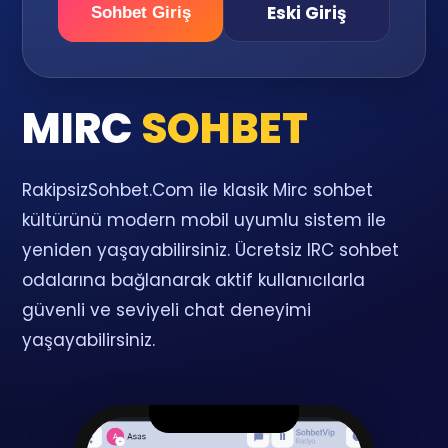
Eski Giriş
Sohbet Giriş
MIRC
SOHBET
RakipsizSohbet.Com ile klasik Mirc sohbet
kültürünü modern mobil uyumlu sistem ile
yeniden yaşayabilirsiniz. Ücretsiz IRC sohbet
odalarına bağlanarak aktif kullanıcılarla
güvenli ve seviyeli chat deneyimi
yaşayabilirsiniz.