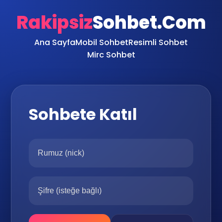
Rakipsiz
Sohbet.Com
Ana Sayfa
Mobil Sohbet
Resimli Sohbet
Mirc Sohbet
Sohbete Katıl